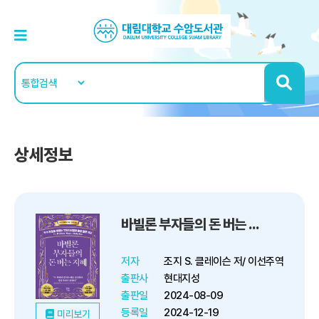
상세정보
바빌론 부자들의 돈 버는 지혜
저자
조지 S. 클레이슨 저/ 이선주역
출판사
현대지성
출판일
2024-08-09
등록일
2024-12-19
미리보기