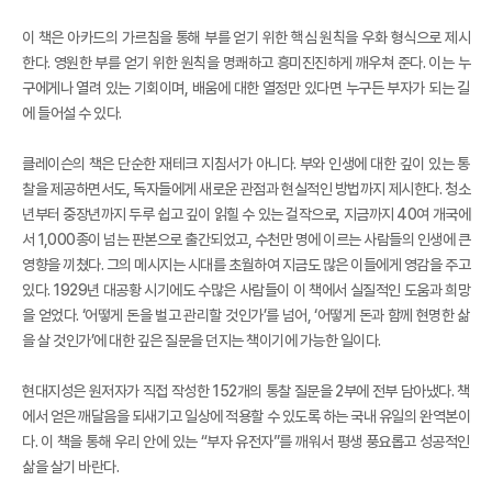
이 책은 아카드의 가르침을 통해 부를 얻기 위한 핵심 원칙을 우화 형식으로 제시
한다. 영원한 부를 얻기 위한 원칙을 명쾌하고 흥미진진하게 깨우쳐 준다. 이는 누
구에게나 열려 있는 기회이며, 배움에 대한 열정만 있다면 누구든 부자가 되는 길
에 들어설 수 있다.
클레이슨의 책은 단순한 재테크 지침서가 아니다. 부와 인생에 대한 깊이 있는 통
찰을 제공하면서도, 독자들에게 새로운 관점과 현실적인 방법까지 제시한다. 청소
년부터 중장년까지 두루 쉽고 깊이 읽힐 수 있는 걸작으로, 지금까지 40여 개국에
서 1,000종이 넘는 판본으로 출간되었고, 수천만 명에 이르는 사람들의 인생에 큰
영향을 끼쳤다. 그의 메시지는 시대를 초월하여 지금도 많은 이들에게 영감을 주고
있다. 1929년 대공황 시기에도 수많은 사람들이 이 책에서 실질적인 도움과 희망
을 얻었다. ‘어떻게 돈을 벌고 관리할 것인가’를 넘어, ‘어떻게 돈과 함께 현명한 삶
을 살 것인가’에 대한 깊은 질문을 던지는 책이기에 가능한 일이다.
현대지성은 원저자가 직접 작성한 152개의 통찰 질문을 2부에 전부 담아냈다. 책
에서 얻은 깨달음을 되새기고 일상에 적용할 수 있도록 하는 국내 유일의 완역본이
다. 이 책을 통해 우리 안에 있는 “부자 유전자”를 깨워서 평생 풍요롭고 성공적인
삶을 살기 바란다.