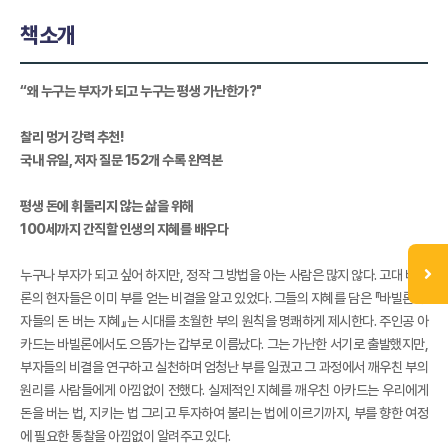
책소개
“왜 누구는 부자가 되고 누구는 평생 가난한가?"
찰리 멍거 강력 추천!
국내 유일, 저자 질문 152개 수록 완역본
평생 돈에 휘둘리지 않는 삶을 위해
100세까지 간직할 인생의 지혜를 배우다
누구나 부자가 되고 싶어 하지만, 정작 그 방법을 아는 사람은 많지 않다. 고대 바빌
론의 현자들은 이미 부를 얻는 비결을 알고 있었다. 그들의 지혜를 담은 『바빌론 부
자들의 돈 버는 지혜』는 시대를 초월한 부의 원칙을 명쾌하게 제시한다. 주인공 아
카드는 바빌론에서도 으뜸가는 갑부로 이름났다. 그는 가난한 서기로 출발했지만,
부자들의 비결을 연구하고 실천하며 엄청난 부를 일궜고 그 과정에서 깨우친 부의
원리를 사람들에게 아낌없이 전했다. 실제적인 지혜를 깨우친 아카드는 우리에게
돈을 버는 법, 지키는 법 그리고 투자하여 불리는 법에 이르기까지, 부를 향한 여정
에 필요한 통찰을 아낌없이 알려주고 있다.