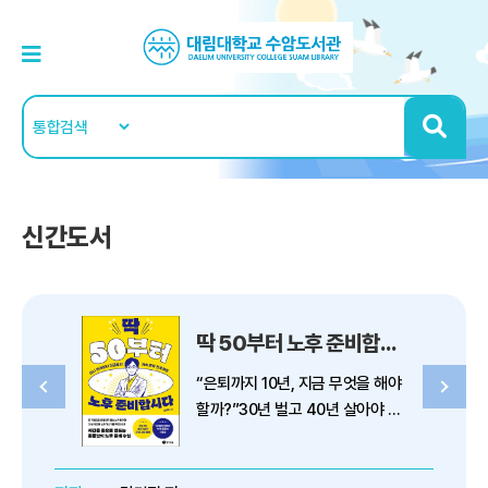
신간도서
딱 50부터 노후 준비합시다
“은퇴까지 10년, 지금 무엇을 해야
할까?”30년 벌고 40년 살아야 하
는 시대,국민 경제 멘토 김경필이
노후 준비 해답을 제시하다 대국민