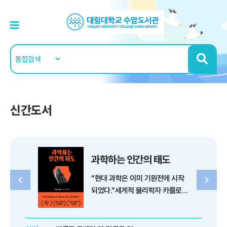
신간도서
과학하는 인간의 태도
“현대 과학은 이미 기원전에 시작
되었다.”세계적 물리학자 카를로
로벨리가 발견한 과학의 근원
***** 물리학자 김범준 교수 추천