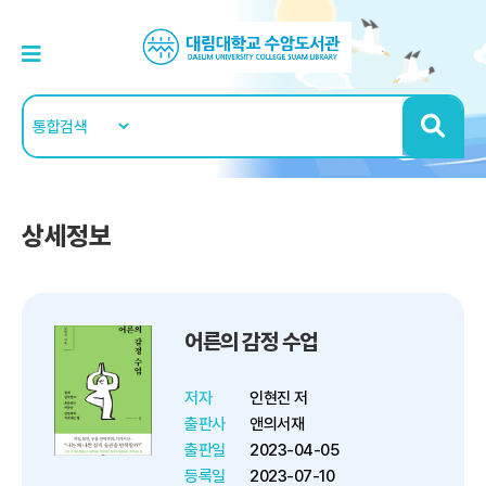
상세정보
어른의 감정 수업
저자
인현진 저
출판사
앤의서재
출판일
2023-04-05
등록일
2023-07-10