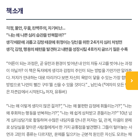
책소개
걱정, 불안, 우울, 완벽주의, 자기비난…
“나는 왜 나쁜 심리 습관을 반복할까?”
생각 때문에 괴롭고 감정 때문에 휘청이는 당신을 위한 24가지 심리 처방전
생각, 감정, 행동의 패턴을 발견하고 내면을 성장시킬 48가지 글쓰기 질문 수록
“어른이 되는 과정은, 곧 유전과 환경이 빚어낸 내 안의 자동 사고를 벗어나는 과정
이 아닐까? 이 책은 독자에게 생각과 감정의 주인이 되는 방법을 가만가만 알려준
다. 저자가 안내하는 대로 따라가다 보면 자신의 욕망이 닿을 수 있는 가장 합당한
방법으로 ‘나만의 빨간 구두’를 신을 수 있을 것이다.” _ 남인숙 (『여자의 모든 인생
은 자존감에서 시작된다』 저자, 유튜버)
“나는 왜 이렇게 생각이 많은 걸까?”, “나는 왜 불편한 감정에 휘둘리는가?”, “나는
왜 후회하는 행동을 반복하는가?”, “나는 왜 쉽게 상처받고 흔들리는가?” 10년 넘
게 심리상담가로 활동하며 수많은 내담자를 만나온 저자는 일, 관계, 마음의 문제
로 상담실을 찾아온 사람들에게서 한 가지 공통점을 발견했다. 그들이 털어놓는 사
연과 고민의 종류는 다르지만, 문제를 일으키는 근본적 원인은 자신도 모르는 채