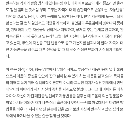
반복하는 각자의 반응 방식에 있다는 점이다. 마치 파블로프의 개가 종소리만 울려
도 침을 흘리는 것처럼 우리 모두는 자극에 대해 습관적으로 반응하는 ‘자동반응’
패턴을 갖고 있는데, 이것이 문제를 일으킨다는 거다. 분명 자신에게 도움이 되지
않는다는 걸 뻔히 알면서도 걱정을 계속하고, 불안감과 우울감에서 벗어나지 못하
고, 완벽하지 못한 자신을 비난하거나 자책하고, 상처를 주는 관계를 반복하고, 완
벽주의를 버리지 못하고 있는가? 그렇다면 자신이 어떤 상황에서 어떻게 반응하
고 있는지, 무엇이 자신을 그런 반응으로 몰고 가는지를 살펴봐야 한다. 자극에 대
한 자동반응을 멈추고 다른 선택을 할 때 비로소 진정한 변화가 시작되기 때문이
다.
이 책은 생각, 감정, 행동 영역에서 무의식적이고 부정적인 자동반응에 덜 휘둘림
으로써 마음의 중심을 단단히 잡고 살아갈 수 있게 하는 내용을 담고 있다. 독자들
의 이해를 돕기 위해 심리학적 이론뿐만 아니라 그동안 저자가 상담 현장에서 만난
내담자의 이야기와 저자 자신의 경험을 사례로 덧붙였다. 그리고 매 이야기를 마칠
때마다 자신이 가진 패턴을 발견하고 자동반응을 멈추는 데 도움이 되는 질문을 더
하였다. 내담자와 저자가 나쁜 심리 습관에서 벗어나 문제를 해결해나간 다양한 방
법들을 배우고, 저자가 던진 질문에 답을 쓰다 보면 자신이 반복하고 있던 심리 문
제에서 빠져나올 수 있는 길을 찾게 될 것이다.