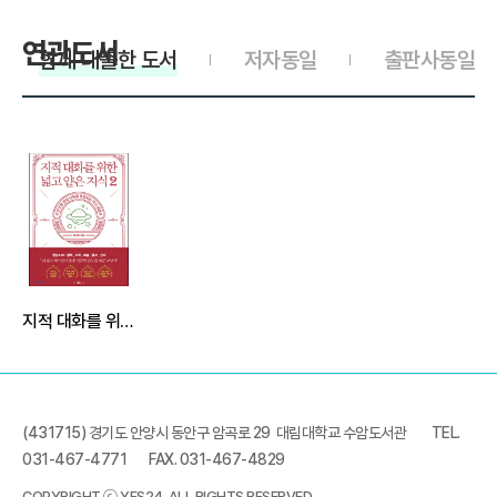
연관도서
함께 대출한 도서
저자동일
출판사동일
>
지적 대화를 위한 넓고 얕은 지식 2
(431715) 경기도 안양시 동안구 암곡로 29 대림대학교 수암도서관
TEL.
031-467-4771
FAX. 031-467-4829
COPYRIGHT ⓒ YES24. ALL RIGHTS RESERVED.