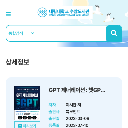
상세정보
GPT 제너레이션 : 챗GPT가 바꿀 우리 인류의 미래
저자
이시한 저
출판사
북모먼트
출판일
2023-03-08
등록일
2023-07-10
미리보기