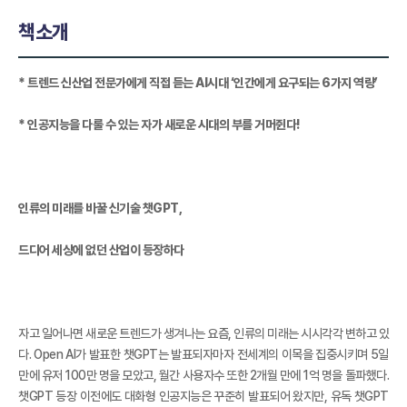
책소개
* 트렌드 신산업 전문가에게 직접 듣는 AI시대 ‘인간에게 요구되는 6가지 역량’
* 인공지능을 다룰 수 있는 자가 새로운 시대의 부를 거머쥔다!
인류의 미래를 바꿀 신기술 챗GPT,
드디어 세상에 없던 산업이 등장하다
자고 일어나면 새로운 트렌드가 생겨나는 요즘, 인류의 미래는 시시각각 변하고 있
다. Open AI가 발표한 챗GPT는 발표되자마자 전세계의 이목을 집중시키며 5일
만에 유저 100만 명을 모았고, 월간 사용자수 또한 2개월 만에 1억 명을 돌파했다.
챗GPT 등장 이전에도 대화형 인공지능은 꾸준히 발표되어 왔지만, 유독 챗GPT